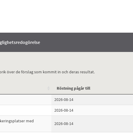
nglighetsredogörelse
orik över de förslag som kommit in och deras resultat.
Röstning pågår till
2026-08-14
2026-08-14
rkeringsplatser med
2026-08-14