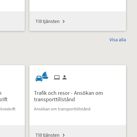
Till tjänsten
Visa alla
m
Trafik och resor - Ansökan om
rift
transporttillstånd
öreskrift
Ansökan om transporttillstånd
Till tjänsten