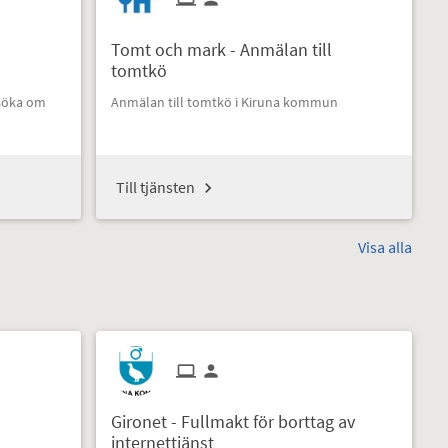
Tomt och mark - Anmälan till
tomtkö
nsöka om
Anmälan till tomtkö i Kiruna kommun
Till tjänsten
Visa alla
Gironet - Fullmakt för borttag av
internettjänst