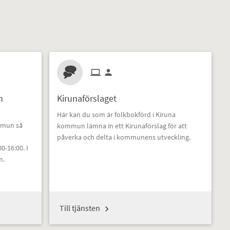
m
Kirunaförslaget
Här kan du som är folkbokförd i Kiruna
ommun så
kommun lämna in ett Kirunaförslag för att
påverka och delta i kommunens utveckling.
0-16:00. I
m.
Till tjänsten