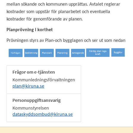
mellan sökande och kommunen upprättas. Avtalet reglerar
kostnader som uppstår för planarbetet och eventuella
kostnader för genomförande av planen.
Planprövning i korthet
Prövningen styrs av Plan-och bygglagen och ser ut som nedan
Frågor om e-tjänsten
Kommunledningsförvaltningen
plan@kiruna.se
Personuppgiftsansvarig
Kommunstyrelsen
dataskyddsombud@kiruna.se