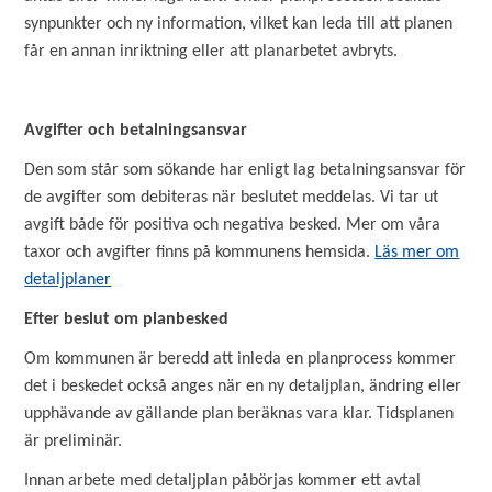
synpunkter och ny information, vilket kan leda till att planen
får en annan inriktning eller att planarbetet avbryts.
Avgifter och betalningsansvar
Den som står som sökande har enligt lag betalningsansvar för
de avgifter som debiteras när beslutet meddelas. Vi tar ut
avgift både för positiva och negativa besked. Mer om våra
taxor och avgifter finns på kommunens hemsida.
Läs mer om
detaljplaner
Efter beslut om planbesked
Om kommunen är beredd att inleda en planprocess kommer
det i beskedet också anges när en ny detaljplan, ändring eller
upphävande av gällande plan beräknas vara klar. Tidsplanen
är preliminär.
Innan arbete med detaljplan påbörjas kommer ett avtal