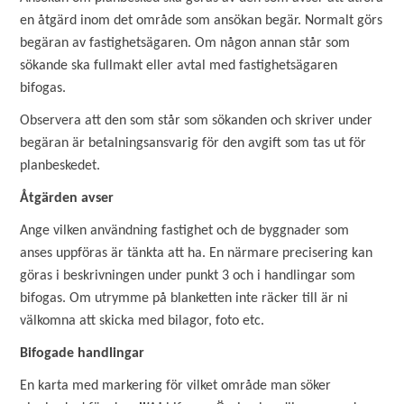
en åtgärd inom det område som ansökan begär. Normalt görs
begäran av fastighetsägaren. Om någon annan står som
sökande ska fullmakt eller avtal med fastighetsägaren
bifogas.
Observera att den som står som sökanden och skriver under
begäran är betalningsansvarig för den avgift som tas ut för
planbeskedet.
Åtgärden avser
Ange vilken användning fastighet och de byggnader som
anses uppföras är tänkta att ha. En närmare precisering kan
göras i beskrivningen under punkt 3 och i handlingar som
bifogas. Om utrymme på blanketten inte räcker till är ni
välkomna att skicka med bilagor, foto etc.
Bifogade handlingar
En karta med markering för vilket område man söker