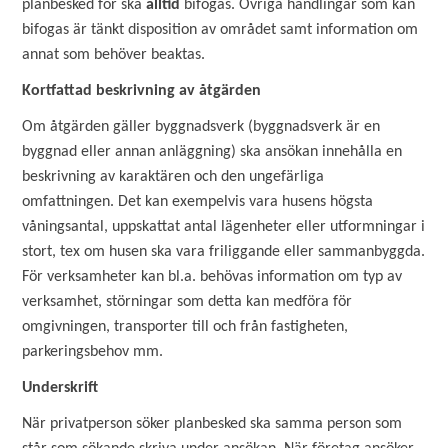
planbesked för ska
alltid
bifogas. Övriga handlingar som kan
bifogas är tänkt disposition av området samt information om
annat som behöver beaktas.
Kortfattad beskrivning av åtgärden
Om åtgärden gäller byggnadsverk (byggnadsverk är en
byggnad eller annan anläggning) ska ansökan innehålla en
beskrivning av karaktären och den ungefärliga
omfattningen.
Det kan exempelvis vara husens högsta
våningsantal, uppskattat antal lägenheter eller utformningar i
stort, tex om husen ska vara friliggande eller sammanbyggda.
För verksamheter kan bl.a. behövas information om typ av
verksamhet, störningar som detta kan medföra för
omgivningen, transporter till och från fastigheten,
parkeringsbehov mm.
Underskrift
När privatperson söker planbesked ska samma person som