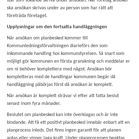
står som sökande skriva under ansökan. När företag ansöker
ska ansökan skrivas under av person som har rätt att
företräda företaget.
Upplysningar om den fortsatta handläggningen
När ansökan om planbesked kommer till
Kommunledningsförvaltningen diarieförs den som
inkommande handling hos kommunstyrelsen. Så snart som
möjligt gör kommunen en första granskning och meddelar er
om ni behöver komplettera med något. Ansökan bör
kompletteras med de handlingar kommunen begär då
handläggning påbörjas först då ansökan är komplett.
När ansökan är komplett strävar vi efter att fatta beslut
senast inom fyra månader.
Beslutet om planbesked kan inte överklagas och är inte
bindande. Att få ett positivt planbesked innebär enbart att en
planprocess inleds. Det finns ingen garanti för att planen
antas eller vinner laga kraft. Under planprocessen beaktas