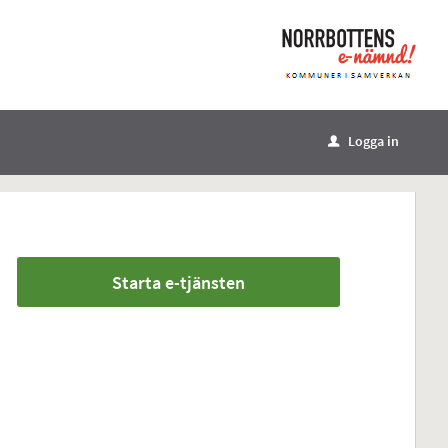
Logga in
u
Starta e-tjänsten